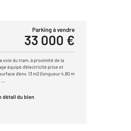
Parking à vendre
33 000 €
la voie du tram, à proximité de la
rage équipé d'électricité prise et
surface d'env. 13 m2 (longueur 4.80 m
...
le détail du bien