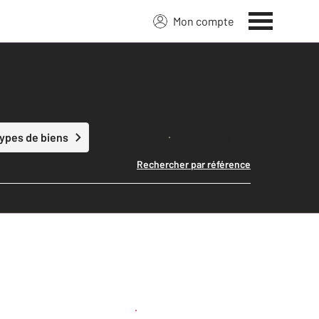
Mon compte
Lancer ma recherche
types de biens
Rechercher par référence
Créer une alerte