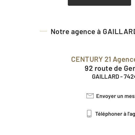
Notre agence à GAILLAR
CENTURY 21 Agenc
92 route de Ge
GAILLARD - 74
Envoyer un me
Téléphoner à l'