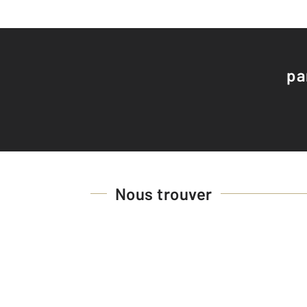
pa
Nous trouver