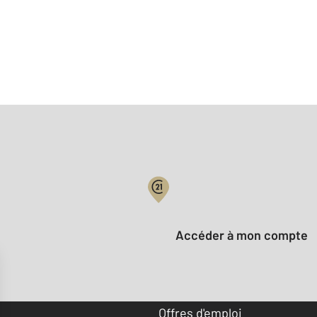
Votre compte :
Accéder à mon compte
Offres d'emploi