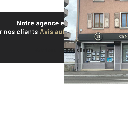
Notre agence est notée
8,8/10
r nos clients
Avis authentifiés par Qualite
Voir tous les avis clients