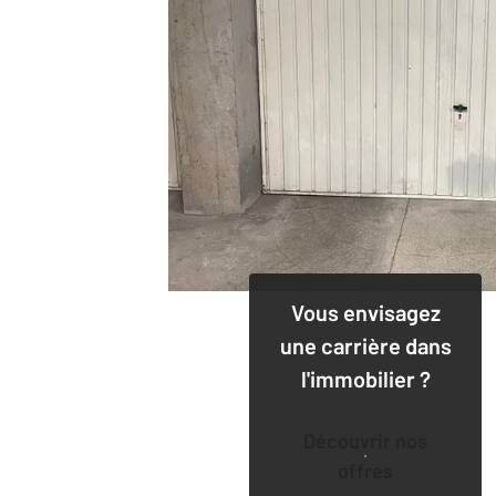
Vous envisagez
une carrière dans
l'immobilier ?
Découvrir nos
offres