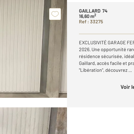
GAILLARD 74
2
16,60 m
Ref : 33275
EXCLUSIVITÉ GARAGE FERMÉ
2026. Une opportunité rar
résidence sécurisée, idé
Gaillard, accès facile et pr
"Libération", découvrez ...
Voir 