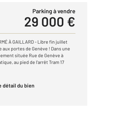
Parking à vendre
29 000 €
 À GAILLARD - Libre fin juillet
e aux portes de Genève ! Dans une
alement située Rue de Genève à
atique, au pied de l'arrêt Tram 17
le détail du bien