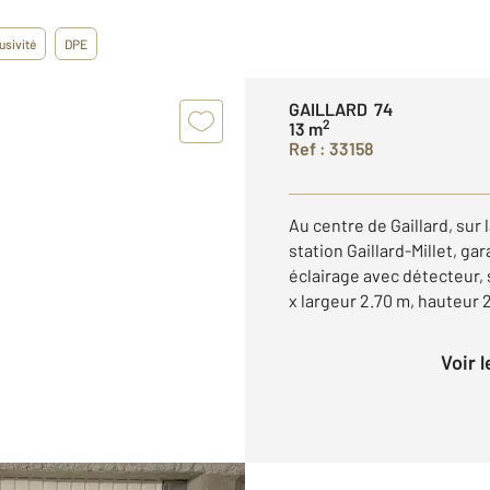
usivité
DPE
GAILLARD 74
2
13 m
Ref : 33158
Au centre de Gaillard, sur 
station Gaillard-Millet, ga
éclairage avec détecteur, 
x largeur 2.70 m, hauteur 2 
Voir 