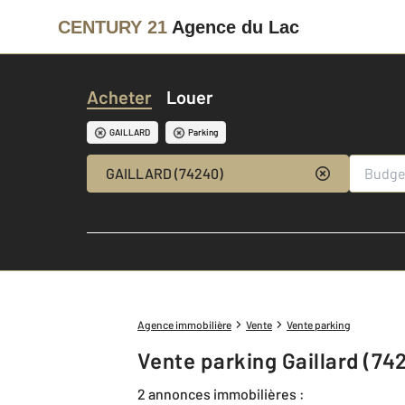
CENTURY 21
Agence du Lac
Acheter
Louer
GAILLARD
Parking
GAILLARD (74240)
Agence immobilière
Vente
Vente parking
Vente parking Gaillard (74
2 annonces immobilières :