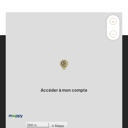
+
-
Parlons de vous, parlons biens
Votre compte :
Accéder à mon compte
500 m
©
Mappy